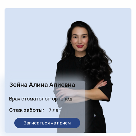
Зейна Алина Алиевна
Врач стоматолог-ортопед
Стаж работы:
7 лет
Записаться на прием