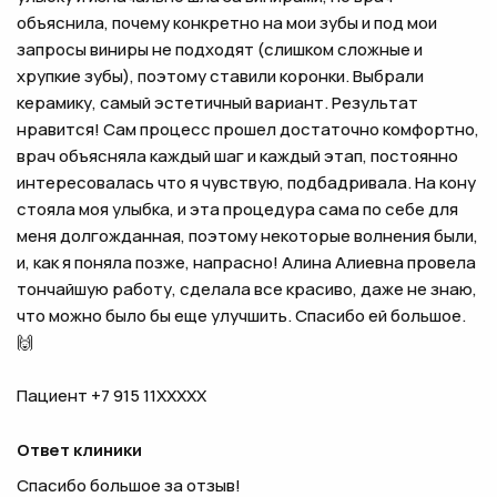
объяснила, почему конкретно на мои зубы и под мои
запросы виниры не подходят (слишком сложные и
хрупкие зубы), поэтому ставили коронки. Выбрали
керамику, самый эстетичный вариант. Результат
нравится! Сам процесс прошел достаточно комфортно,
врач объясняла каждый шаг и каждый этап, постоянно
интересовалась что я чувствую, подбадривала. На кону
стояла моя улыбка, и эта процедура сама по себе для
меня долгожданная, поэтому некоторые волнения были,
и, как я поняла позже, напрасно! Алина Алиевна провела
тончайшую работу, сделала все красиво, даже не знаю,
что можно было бы еще улучшить. Спасибо ей большое.
🙌
Пациент +7 915 11XXXXX
Ответ клиники
Спасибо большое за отзыв!