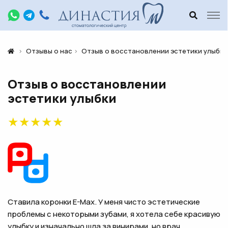
Отзывы о нас
Отзыв о восстановлении эстетики улыбки
Отзыв о восстановлении
эстетики улыбки
★
★
★
★
★
Ставила коронки E-Max. У меня чисто эстетические
проблемы с некоторыми зубами, я хотела себе красивую
улыбку и изначально шла за винирами, но врач